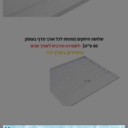
שלושה חיזוקים (
מתחת
לכל אורך מדף בעומק
-
)
60 ס"מ
לשמירה מירבית לאורך שנים
היחידים בארץ !!!!