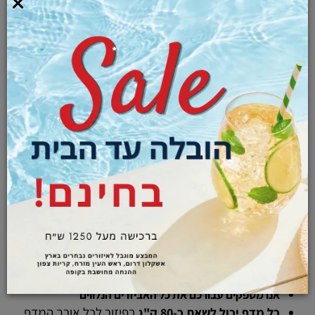
עמוד סופר סלוט
ניתן לקבוע בקלות את המרווחים בין מדף למדף
היתרונות של מדפי סופר סלוט:
אנו מספקים עבורכם את כל האביזרים הנלווים
בפיזור לכל אורך המדף.
כל מדף יכול לשאת כ-80 ק"ג