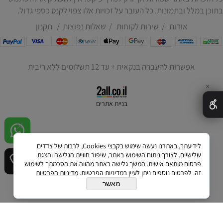
בתוכן במלל ובתמונות. כל העובר על זכויות אלו צפוי לקנס כספי גדול.
אודות
/
שירות לקוחות
/
שאלות נפוצות
/
תקנון
אפשרות להעברה בנקאית + עד 12 תשלומים ללא ריבית
✕
בניית אתרים
לידיעתך, באתרנו נעשה שימוש בקבצי Cookies, לרבות של צדדים
שלישיים, לצורך ניתוח השימוש באתר, שיפור חוויית הגלישה והצגת
פרסום מותאם אישית. המשך גלישה באתר מהווה את הסכמתך לשימוש
זה. לפרטים נוספים ניתן לעיין במדיניות הפרטיות.
מדיניות הפרטיות
מאשר