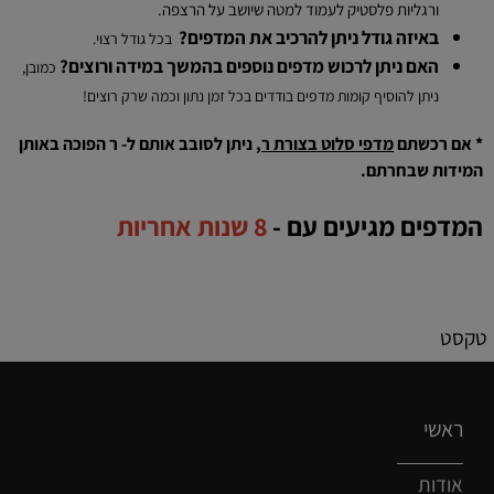
ורגליות פלסטיק לעמוד למטה שיושב על הרצפה.
באיזה גודל ניתן להרכיב את המדפים?
בכל גודל רצוי.
האם ניתן לרכוש מדפים נוספים בהמשך במידה ורוצים?
כמובן,
ניתן להוסיף קומות מדפים בודדים בכל זמן נתון וכמה שרק רוצים!
* אם רכשתם
מדפי סלוט בצורת ר
, ניתן לסובב אותם ל- ר הפוכה באותן
המידות שבחרתם.
המדפים מגיעים עם -
8 שנות אחריות
טקסט
ראשי
אודות