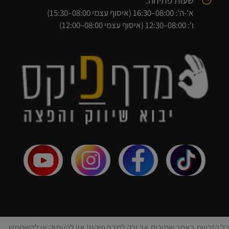
שעות פתיחה:
א'-ה': 08:00–16:30 (איסוף עצמי 08:00–15:30)
ו': 08:00–12:30 (איסוף עצמי 08:00–12:00)
כל הזכויות באתר שמורות אך ורק למדף פיקס! אין להעתיק או להשתמש