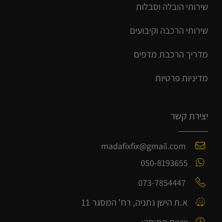
שירותי הובלה וסבלות
שירותי הרכבה וקיבועים
מדריך הרכב
ת
מ
דפים
מדיניות פרטיות
יצירת קשר
madafixfix@gmail.com
050-8193655
073-7854447
א.ת הישן נתניה, רח' המסגר 11