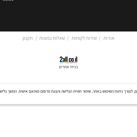
עצמי 08:00–15:30)
מדיניות פרטיות
08:00–12:00)
אודות
/
שירות לקוחות
/
שאלות נפוצות
/
תקנון
בניית אתרים
Coo, לרבות של צדדים שלישיים, לצורך ניתוח השימוש באתר, שיפור חוויית הגלישה והצגת פרסום מותאם אישית. 