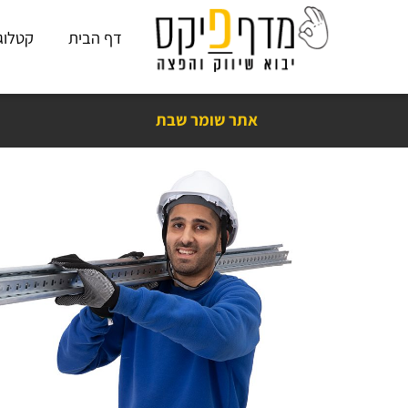
דף הבית
קטלוג פתרו
אתר שומר שבת
נים בראש שקט עם מדף פיקס! כמעט 15
שנות ניסיון
,
אלפי ביקורות חיוביות
❤️