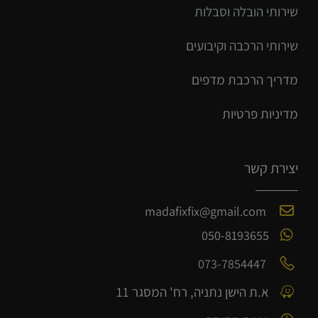
שירותי הובלה וסבלות
שירותי הרכבה וקיבועים
מדריך הרכב
ת
מ
דפים
מדיניות פרטיות
יצירת קשר
madafixfix@gmail.com
050-8193655
073-7854447
א.ת הישן נתניה, רח' המסגר 11