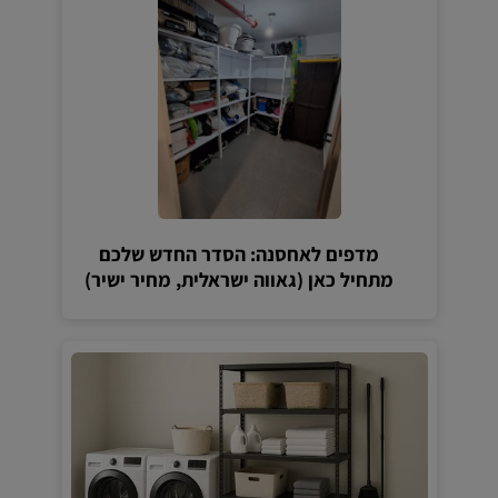
מדפים לאחסנה: הסדר החדש שלכם
מתחיל כאן (גאווה ישראלית, מחיר ישיר)