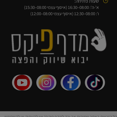
שעות פתיחה:
א'-ה': 08:00–16:30 (איסוף עצמי 08:00–15:30)
ו': 08:00–12:30 (איסוף עצמי 08:00–12:00)
כל הזכויות באתר שמורות אך ורק למדף פיקס! אין להעתיק או להשתמש