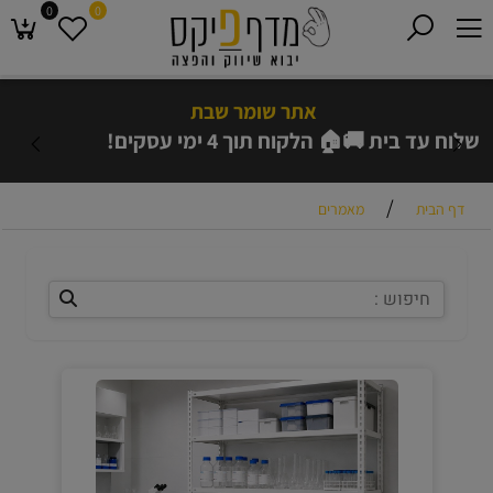
0
0
אתר שומר שבת
💳🔒 אפשר להזמין גם באמצעות PayPal
/
דף הבית
מאמרים