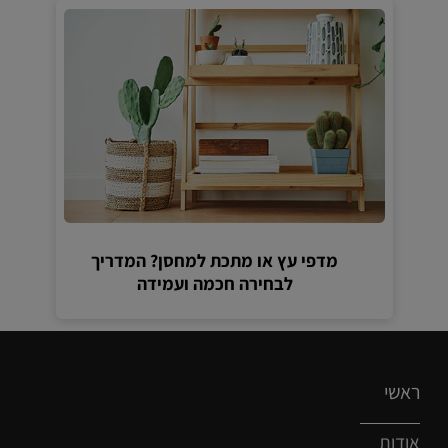
מדפי עץ או מתכת למחסן? המדריך
לבחירה חכמה ועמידה
ראשי
אודות