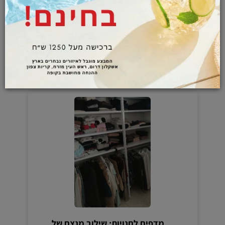
מדפים מודולריים לבית: הסוף לבלאגן,
ההתחלה של עיצוב חכם (וחיים קלים)
מדפים לחנויות: שילוב מנצח של