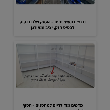
מדפים תעשייתיים – העסק שלכם זקוק
לבסיס חזק, יציב ומאורגן
מדפים מודולריים למחסנים – הסוף