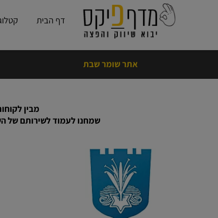
דף הבית
קטלוג פתרו
אתר שומר שבת
נים בראש שקט עם מדף פיקס! כמעט 15
שנות ניסיון
,
אלפי ביקורות חיוביות
❤️
מבין לקוחותינו 
שמחנו לעמוד לשירותם של השמות 