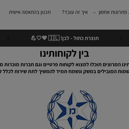
נות אחסון
איך זה עובד?
תכנון בהתאמה אישית
מא
תוצרת כחול - לבן! 🇮🇱 💙🤍💪
בין לקוחותינו
המרוצים תוכלו למצוא לקוחות פרטיים וגם חברות מוכרות מאו
המובילים במשק ונשמח תמיד להמשיך לתת שירות לכלל לקוחו