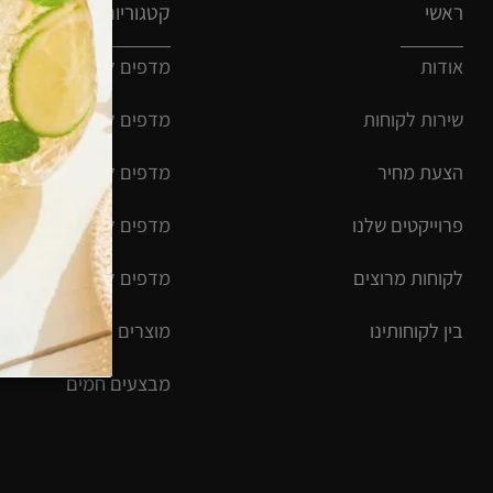
קטגוריות ומוצרים
ת
מדפים למחסן ביתי
ת ל
קוחות
מדפים למחסן עסקי
 מחיר
מדפים לארכיון
יקטים שלנו
מדפים למזווה וחדר שירות
ות מרוצים
מדפים לחדרי ארונות ונעליים
קוחותינו
מוצרים משלימים
מבצעים חמים